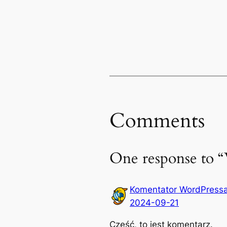
Comments
One response to “W
Komentator WordPress
2024-09-21
Cześć, to jest komentarz.