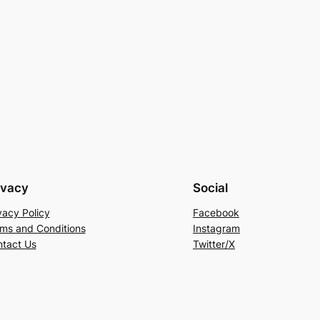
ivacy
Social
vacy Policy
Facebook
ms and Conditions
Instagram
tact Us
Twitter/X