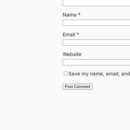
Name
*
Email
*
Website
Save my name, email, and 