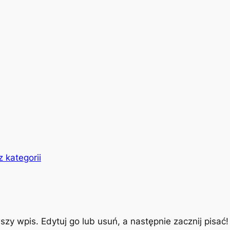
 kategorii
zy wpis. Edytuj go lub usuń, a następnie zacznij pisać!