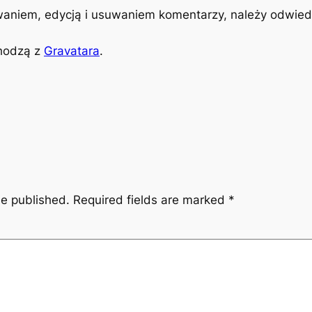
aniem, edycją i usuwaniem komentarzy, należy odwied
hodzą z
Gravatara
.
be published.
Required fields are marked
*